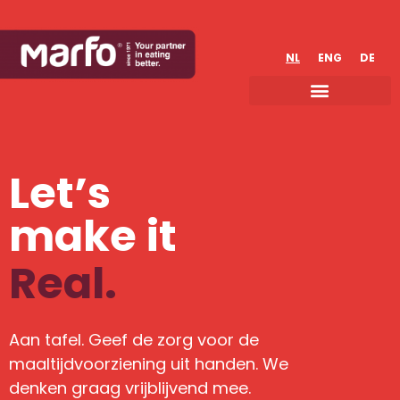
NL
ENG
DE
Let’s
make it
Real.
Aan tafel. Geef de zorg voor de
maaltijdvoorziening uit handen. We
denken graag vrijblijvend mee.