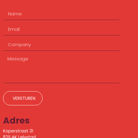
VERSTUREN
Adres
Koperstraat 31
8211 AK Lelystad