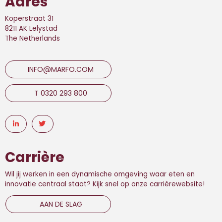
Adres
Koperstraat 31
8211 AK Lelystad
The Netherlands
INFO@MARFO.COM
T 0320 293 800
Carrière
Wil jij werken in een dynamische omgeving waar eten en
innovatie centraal staat? Kijk snel op onze carrièrewebsite!
AAN DE SLAG